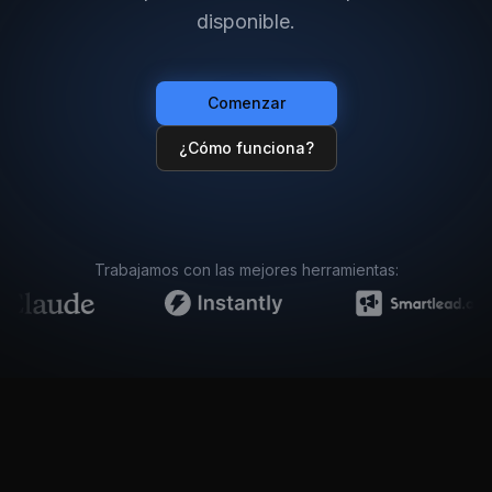
disponible.
Comenzar
¿Cómo funciona?
Trabajamos con las mejores herramientas: