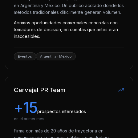
en Argentina y México. Un público acotado donde los
métodos tradicionales difícilmente generan volumen.
Abrimos oportunidades comerciales concretas con
tomadores de decisión, en cuentas que antes eran
inaccesibles.
Eventos
Argentina · México
Carvajal PR Team
+15
prospectos interesados
en el primer mes
Firma con más de 20 años de trayectoria en
comunicación, relaciones públicas y marketing.