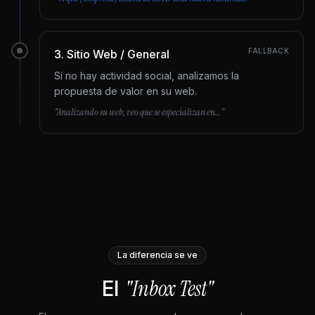
FALLBACK
3
.
Sitio Web / General
Si no hay actividad social, analizamos la
propuesta de valor en su web.
"Analizando su web, veo que se especializan en…"
La diferencia se ve
"Inbox Test"
El