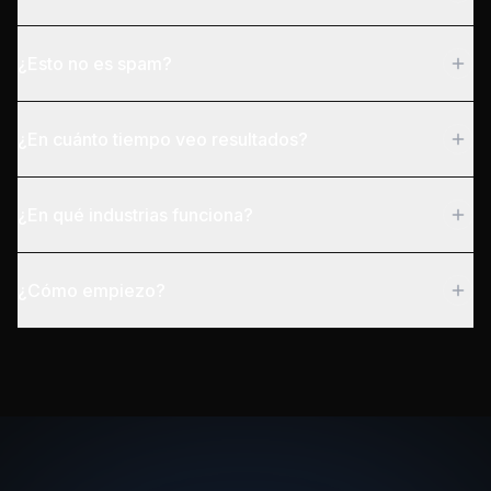
¿Esto no es spam?
¿En cuánto tiempo veo resultados?
¿En qué industrias funciona?
¿Cómo empiezo?