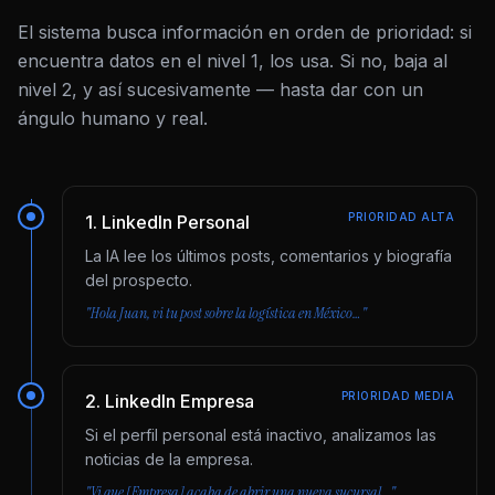
El sistema busca información en orden de prioridad: si
encuentra datos en el nivel 1, los usa. Si no, baja al
nivel 2, y así sucesivamente — hasta dar con un
ángulo humano y real.
PRIORIDAD ALTA
1
.
LinkedIn Personal
La IA lee los últimos posts, comentarios y biografía
del prospecto.
"Hola Juan, vi tu post sobre la logística en México…"
PRIORIDAD MEDIA
2
.
LinkedIn Empresa
Si el perfil personal está inactivo, analizamos las
noticias de la empresa.
"Vi que [Empresa] acaba de abrir una nueva sucursal…"