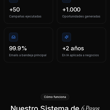
+50
+1.000
Campañas ejecutadas
Oportunidades generadas
99.9%
+2 años
Emails a bandeja principal
En IA aplicada a negocios
Cómo funciona
6 Pasos
Nuestro Sistema de