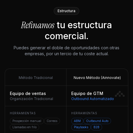
Estructura
Refinamos
tu estructura
comercial.
Puedes generar el doble de oportunidades con otras
empresas, por un tercio de tu coste actual.
Método Tradicional
Nuevo Método (Ainnovate)
Equipo de ventas
Equipo de GTM
Organización Tradicional
Outbound Automatizado
HERRAMIENTAS
HERRAMIENTAS
Prospección manual
Correos
ABM
Outbound Auto
Llamadas en frío
Playbooks
B2B