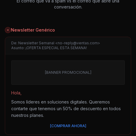
El correo que va a spam vs el correo que abre una
conversación.
Newsletter Genérico
De: Newsletter Semanal <no-reply@ventas.com>
Asunto: ¡OFERTA ESPECIAL ESTA SEMANA!
[BANNER PROMOCIONAL]
Hola,
Somos líderes en soluciones digitales. Queremos
contarte que tenemos un 50% de descuento en todos
nuestros planes.
[COMPRAR AHORA]