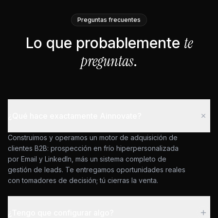
Preguntas frecuentes
te
Lo que probablemente
preguntas
.
¿Qué hace exactamente Ainnovate?
Construimos y operamos un motor de adquisición de
clientes B2B: prospección en frío hiperpersonalizada
por Email y LinkedIn, más un sistema completo de
gestión de leads. Te entregamos oportunidades reales
con tomadores de decisión; tú cierras la venta.
¿Tengo que configurar algo?